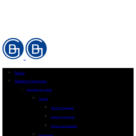
Inicio
Nuestros Servicios
Impresión en general
Tarjetas
Tarjetas Personales
Tarjetas coporativas
Tarjetas empresariales
Invitaciones