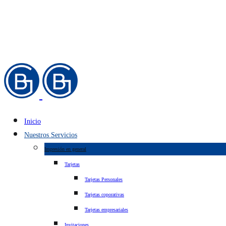
Inicio
Nuestros Servicios
Impresión en general
Tarjetas
Tarjetas Personales
Tarjetas coporativas
Tarjetas empresariales
Invitaciones