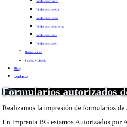
Vinilos para frascos
Vinilos para botellas
Vinilos para cocina
Vinilos para dormitorios
Vinilos para baños
Vinilos para autos
Diseño Grafico
Papelera y Librería
Blog
Contacto
Formularios autorizados 
Realizamos la impresión de formularios de
En Imprenta BG estamos Autorizados por AFI